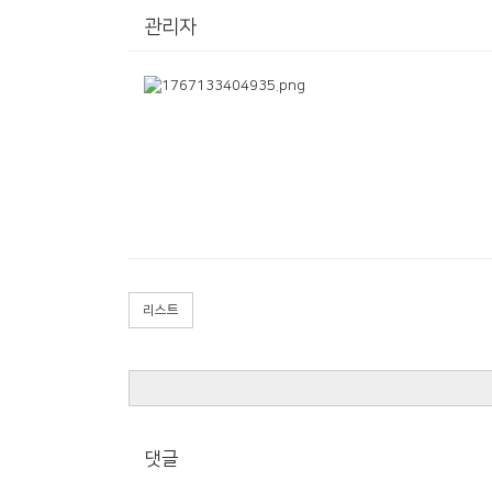
관리자
리스트
댓글