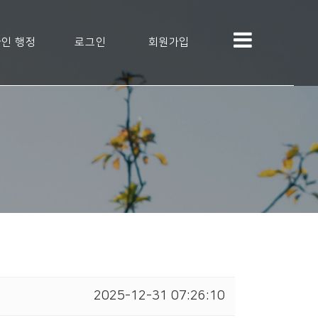
인 행정
로그인
회원가입
2025-12-31 07:26:10