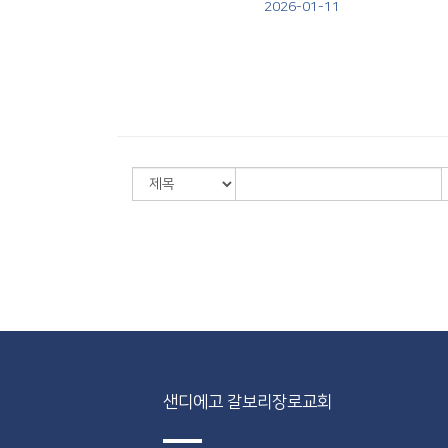
2026-01-11
샌디에고 갈보리장로교회