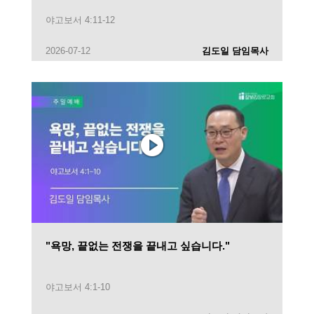
야고보서 4:11-12
2026-07-12
김도일 담임목사
"욕망, 끝없는 전쟁을 끝내고 싶습니다."
야고보서 4:1-10