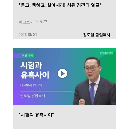
"듣고, 행하고, 살아내라! 참된 경건의 얼굴"
야고보서 1:19-27
2026-05-31
김도일 담임목사
"시험과 유혹사이"