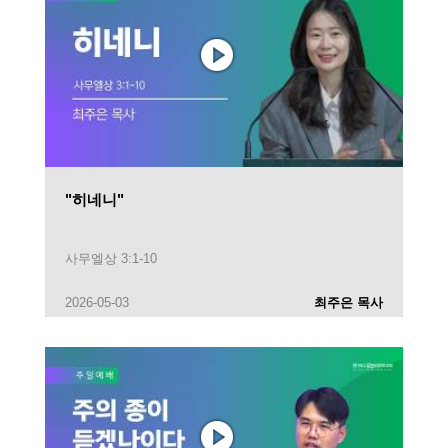
"히네니"
사무엘상 3:1-10
2026-05-03
최주은 목사