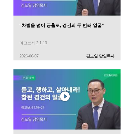
"차별을 넘어 긍휼로, 경건의 두 번째 얼굴"
야고보서 2:1-13
2026-06-07
김도일 담임목사