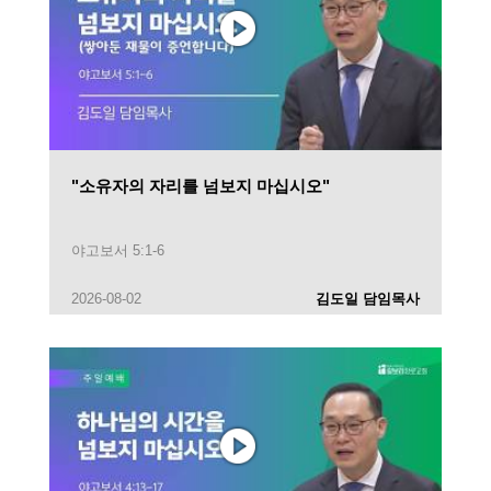
"소유자의 자리를 넘보지 마십시오"
야고보서 5:1-6
2026-08-02
김도일 담임목사