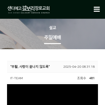
설교
주일예배
"부활, 사랑이 끝나지 않도록"
2025-04-20 08:31:18
IT-TEAM
조회수
481