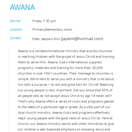
AWANA
Service
Friday 7:30 pm
Location
Primary/elementary room
Contact
(jaykim@hotmail.com)
Elder Jaeyoon Kim
Awana is a nondenominational ministry that assists churches
in reaching children with the gospel of Jesus Christ and training
them to serve Him. Awana Clubs International supplies
programs, materials and training for more than 30,000
churches in over 100+ countries. Their message to churches is
simple: We're here to serve you with a ministry that is all about
fun with a purpose — to win and grow kids for Christ! Reaching
our young people is very important. Did you know that 85% of
all people who do not accept Jesus Christ by age 18 never will?
That’s why Awana offers a series of clubs and programs geared
to the needs of a particular age or grade. As a vital part of our
local church ministry, Awana clubs and programs effectively
reach young people with the good news of Jesus Christ. Here at
church, our Awana ministry works with other ministries to give
our children a well-balanced emphasis on knowing Jesus and