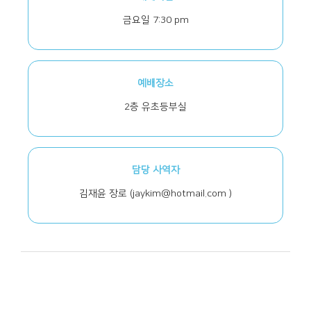
금요일 7:30 pm
예배장소
2층 유초등부실
담당 사역자
김재윤 장로
(jaykim@hotmail.com )