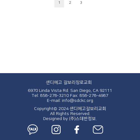
1
2
3
샌디에고 갈보리장로교회
6970 Linda Vista Rd. San Diego, CA 92111
Tel: 858-278-3210
Fax: 858-278-4987
E-mail: info@sdckc.org
Copyright© 2024 샌디에고갈보리교회
All Rights Reserved.
Designed by
(주)스데반정보.