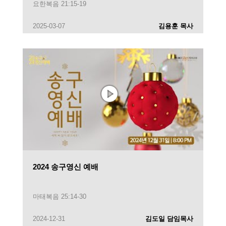
요한복음 21:15-19
2025-03-07
김용훈 목사
2024 송구영신 예배
마태복음 25:14-30
2024-12-31
김도일 담임목사