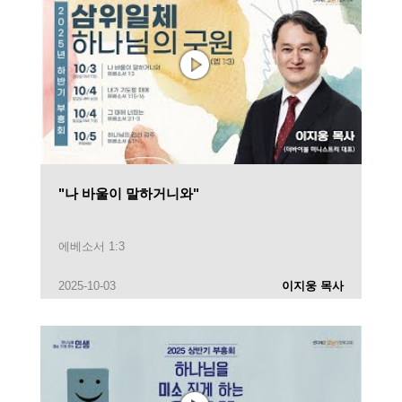
"나 바울이 말하거니와"
에베소서 1:3
2025-10-03
이지웅 목사