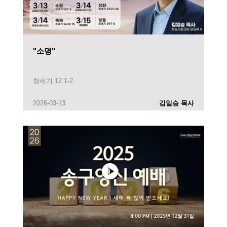
"소명"
창세기 12:1-2
2026-03-13
김일승 목사