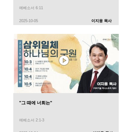
에베소서 6:11
2025-10-05
이지웅 목사
"그 때에 너희는"
에베소서 2:1-3