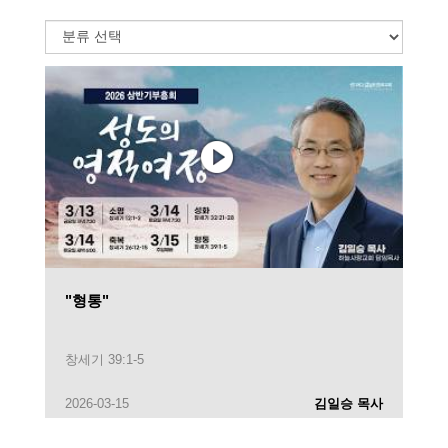
"형통"
창세기 39:1-5
2026-03-15
김일승 목사