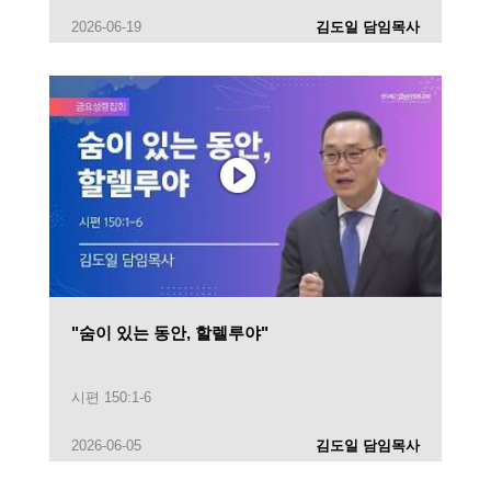
2026-06-19
김도일 담임목사
"숨이 있는 동안, 할렐루야"
시편 150:1-6
2026-06-05
김도일 담임목사