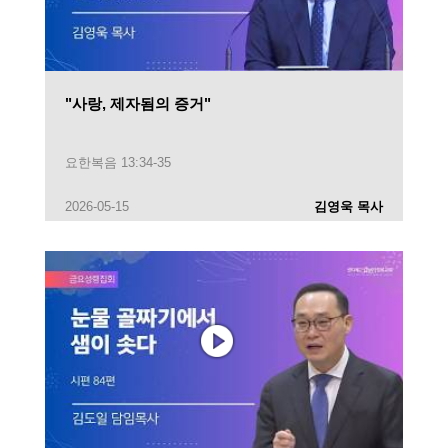
"사랑, 제자됨의 증거"
요한복음 13:34-35
2026-05-15
김영욱 목사