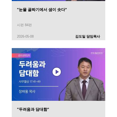
"눈물 골짜기에서 샘이 솟다"
시편 84편
2026-05-08
김도일 담임목사
"두려움과 담대함"