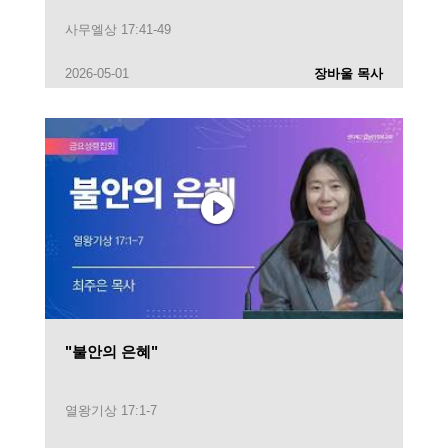
사무엘상 17:41-49
2026-05-01
장바울 목사
"불안의 은혜"
열왕기상 17:1-7