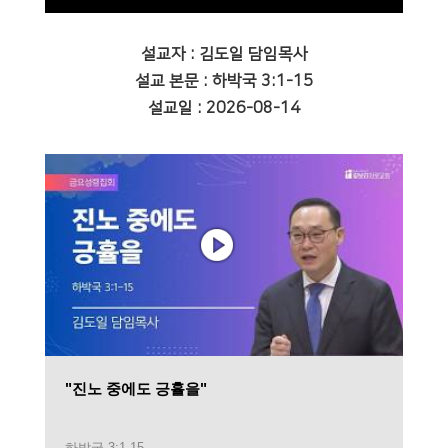
설교자 : 김도일 담임목사
설교 본문 : 하박국 3:1-15
설교일 : 2026-08-14
"진노 중에도 긍휼을"
하박국 3:1-15