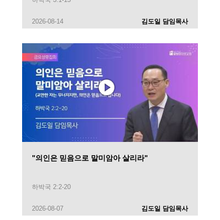
2026-08-14
김도일 담임목사
"의인은 믿음으로 말미암아 살리라"
하박국 2:2-20
2026-08-07
김도일 담임목사