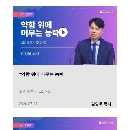
"약함 위에 머무는 능력"
고린도후서 12:7-10
2026-07-31
김영욱 목사