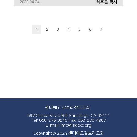
2026-04-24
최주은 목사
1
2
3
4
5
6
7
샌디에고 갈보리장로교회
6970 Linda Vista Rd. San Diego, CA 92111
Tel: 858-278-3210
Fax: 858-278-4987
E-mail: info@sdckc.org
Copyright© 2024 샌디에고갈보리교회