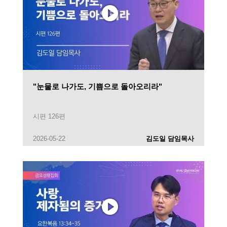
"눈물로 나가도, 기쁨으로 돌아오리라"
시편 126편
2026-05-22
김도일 담임목사