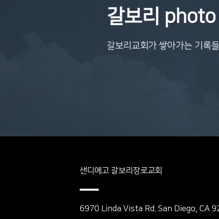
갈보리 photo
갈보리교회가 쌓아가는 기록
샌디에고 갈보리장로교회
6970 Linda Vista Rd. San Diego, CA 