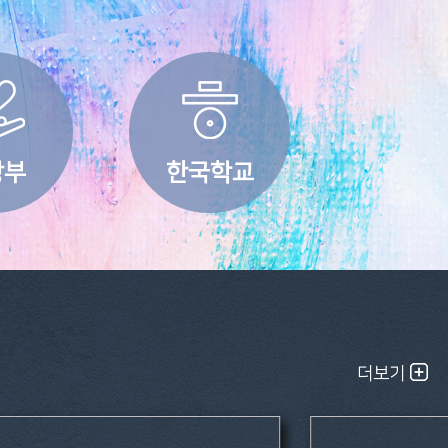
랑부
한국학교
더보기