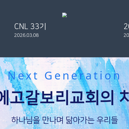
CNL 33기
2026.03.08
20
Next Generation
에고갈보리교회의 
하나님을 만나며 닮아가는 우리들