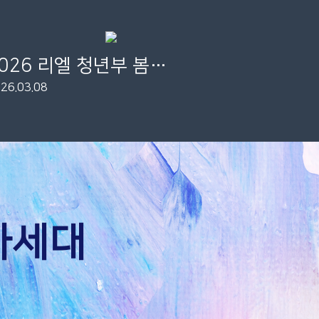
2026 리엘 청년부 봄 수련회
26.03.08
차세대