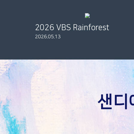
2026 VBS Rainforest
2026.05.13
샌디