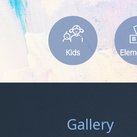
Kids
Elem
Gallery