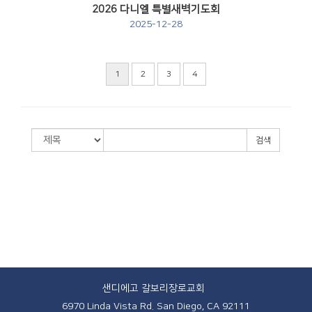
2026 다니엘 특별새벽기도회
2025-12-28
1
2
3
4
검색
샌디에고 갈보리장로교회
6970 Linda Vista Rd. San Diego, CA 92111