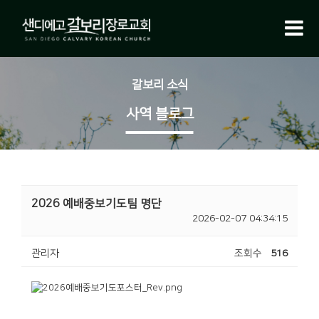
갈보리 소식
사역 블로그
2026 예배중보기도팀 명단
2026-02-07 04:34:15
관리자
조회수
516