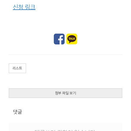
신청 링크
리스트
첨부 파일 보기
댓글