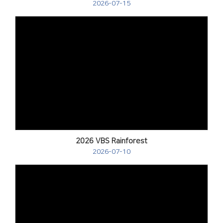
2026-07-15
Views
2026 VBS Rainforest
2026-07-10