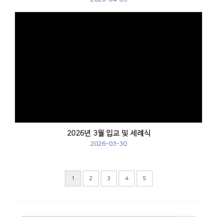
Views
2026년 3월 입교 및 세례식
2026-03-30
1
2
3
4
5