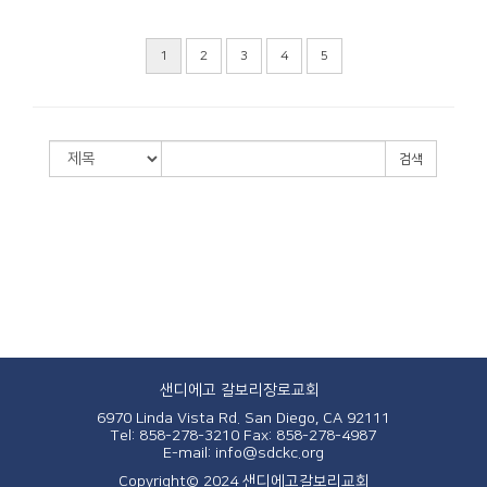
1
2
3
4
5
검색
샌디에고 갈보리장로교회
6970 Linda Vista Rd. San Diego, CA 92111
Tel: 858-278-3210
Fax: 858-278-4987
E-mail: info@sdckc.org
Copyright© 2024 샌디에고갈보리교회