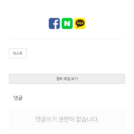
리스트
첨부 파일 보기
댓글
댓글쓰기 권한이 없습니다.