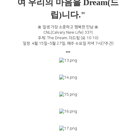
여 우리의 마음을 Dream(드
립)니다."
🎀 일생 가장 소중하고 행복한 만남 🎀
CNL(Calvary New Life) 33기
주제: The Dream; 더드림 (요 10:10)
일정: 4월 15일~5월 27일, 매주 수요일 저녁 7시(7주간)
•••