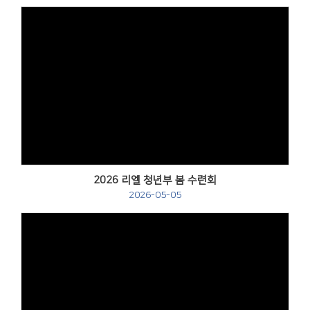
Views
2026 리엘 청년부 봄 수련회
2026-05-05
Views